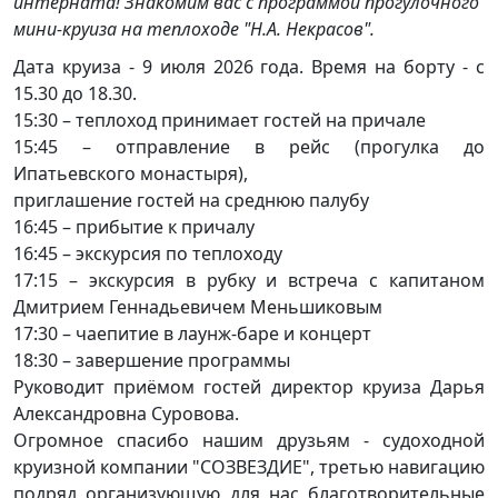
интерната! Знакомим вас с программой прогулочного
мини-круиза на теплоходе "Н.А. Некрасов".
Дата круиза - 9 июля 2026 года. Время на борту - с
15.30 до 18.30.
15:30 – теплоход принимает гостей на причале
15:45 – отправление в рейс (прогулка до
Ипатьевского монастыря),
приглашение гостей на среднюю палубу
16:45 – прибытие к причалу
16:45 – экскурсия по теплоходу
17:15 – экскурсия в рубку и встреча с капитаном
Дмитрием Геннадьевичем Меньшиковым
17:30 – чаепитие в лаунж-баре и концерт
18:30 – завершение программы
Руководит приёмом гостей директор круиза Дарья
Александровна Суровова.
Огромное спасибо нашим друзьям - судоходной
круизной компании "СОЗВЕЗДИЕ", третью навигацию
подряд организующую для нас благотворительные