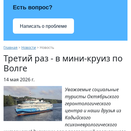
Есть вопрос?
Написать о проблеме
Главная
>
Новости
> Новость
Третий раз - в мини-круиз по
Волге
14 мая 2026 г.
Уважаемые социальные
туристы Октябрьского
геронтологического
центра и наши друзья из
Кадыйского
психоневрологического