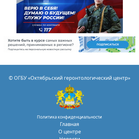
© ОГБУ «Октябрьский геронтологический центр»
Политика конфиденциальности
Главная
О центре