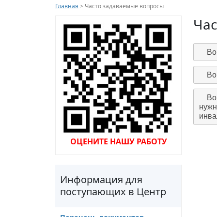
Главная
> Часто задаваемые вопросы
Час
Во
Во
Во
нужн
инва
ОЦЕНИТЕ НАШУ РАБОТУ
Информация для
поступающих в Центр
Перечень документов