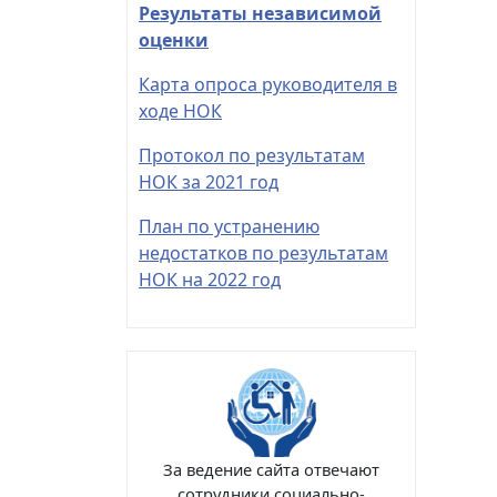
Результаты независимой
оценки
Карта опроса руководителя в
ходе НОК
Протокол по результатам
НОК за 2021 год
План по устранению
недостатков по результатам
НОК на 2022 год
За ведение сайта отвечают
сотрудники социально-