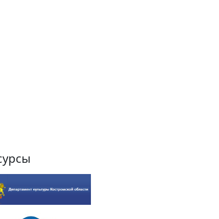
сурсы